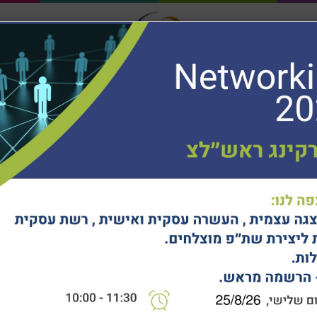
חיפוש...
ר
לקוחותינו
ילה
מציעים
הלים וצוותים
חוכמת דרך
מרכז ידע