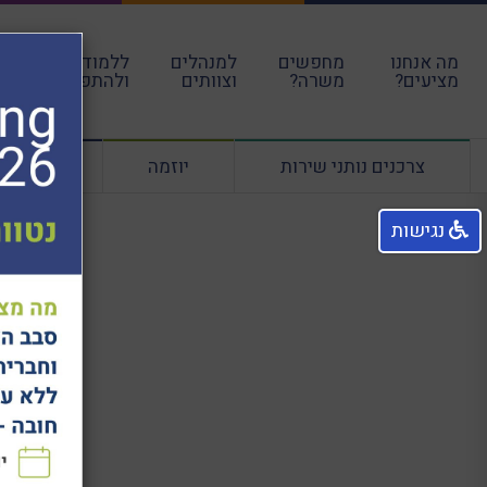
מה אנחנו
מחפשים
למנהלים
ללמוד
עבו
מציעים?
משרה?
וצוותים
ולהתפתח
הקה
צרכנים נותני שירות
יוזמה
ליווי מנ
נגישות