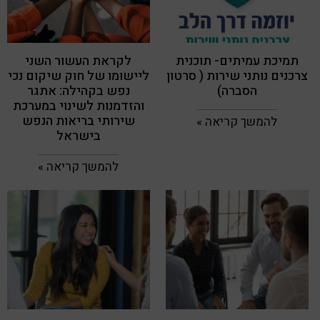
תמיכת עמיתים- תוכנית
לקראת העשור השני
צרכנים נותני שירות ( סרטון
ליישומו של חוק שיקום נכי
הסברה)
נפש בקהילה: אתגר
והזדמנות לשינוי במערכת
שירותי בריאות הנפש
להמשך קריאה »
בישראל
להמשך קריאה »