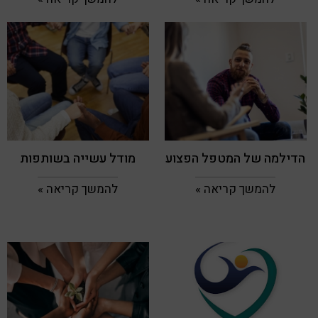
הדילמה של המטפל הפצוע
מודל עשייה בשותפות
להמשך קריאה »
להמשך קריאה »