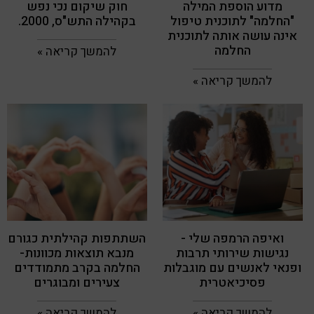
מדוע הוספת המילה
חוק שיקום נכי נפש
"החלמה" לתוכנית טיפול
בקהילה התש"ס, 2000.
אינה עושה אותה לתוכנית
החלמה
להמשך קריאה »
להמשך קריאה »
ואיפה הרמפה שלי -
השתתפות קהילתית כגורם
נגישות שירותי תרבות
מנבא תוצאות מכוונות-
ופנאי לאנשים עם מוגבלות
החלמה בקרב מתמודדים
פסיכיאטרית
צעירים ומבוגרים
להמשך קריאה »
להמשך קריאה »