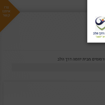
צרו
איתנו
קשר
סומים מבית יוזמה דרך הלב