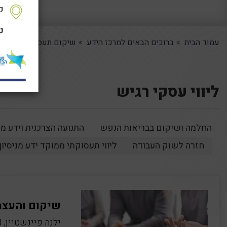
עמוד הבית
ברוכים הבאים למרכז הידע
שיקום תעסוקתי
ליוו
ליווי עסקי רגיש
החלמה ושיקום בבריאות הנפש
התנועה הצרכנית וידע מני
חזרה לשוק העבודה
ליווי תעסוקתי ממוקד ידע מניסיון
שיקום והעצמ
ילנה פיינשטיין, 2023