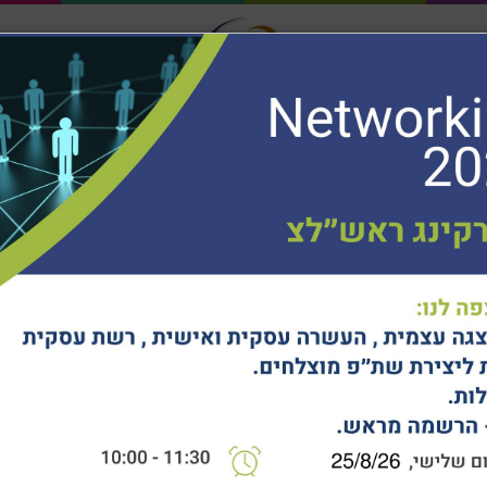
חיפוש...
ר
לקוחותינו
ילה
מציעים
הלים וצוותים
חוכמת דרך
מרכז ידע