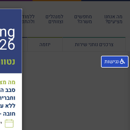
מה אנחנו
מחפשים
למנהלים
ללמוד
עבו
מציעים?
משרה?
וצוותים
ולהתפתח
הקה
צרכנים נותני שירות
יוזמה
ליווי מנ
נגישות