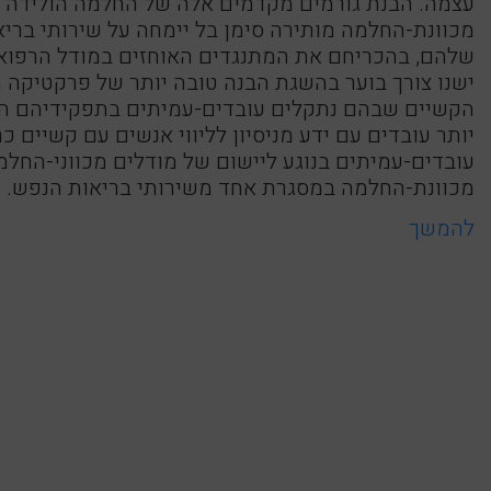
עצמה. הבנת גורמים מקדמים אלה של החלמה הולידה פ
מכוונת-החלמה מותירה סימן בל יימחה על שירותי ברי
שלהם, בהכריחם את המתנגדים האוחזים במודל הרפואי 
ישנו צורך בוער בהשגת הבנה טובה יותר של פרקטיקה
הקשיים שבהם נתקלים עובדים-עמיתים בתפקידיהם הח
יותר עובדים עם ידע מניסיון לליווי אנשים עם קשיים
עובדים-עמיתים בנוגע ליישום של מודלים מכווני-הח
מכוונת-החלמה במסגרת אחד משירותי בריאות הנפש. ה
להמשך