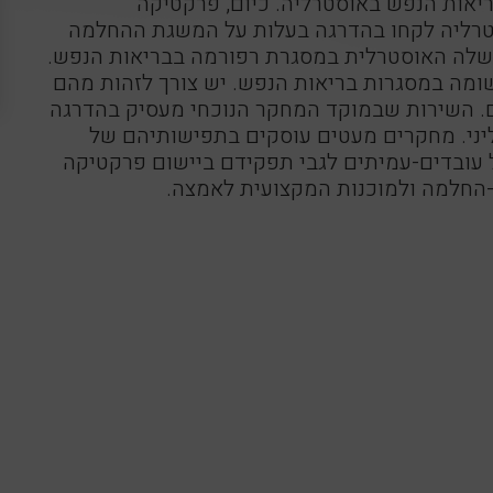
יאות הנפש באוסטרליה. כיום, פרקטיקה
וסטרליה לקחו בהדרגה בעלות על המשגת ההחלמה
ממשלה האוסטרלית במסגרת רפורמה בבריאות הנפש.
ומה במסגרות בריאות הנפש. יש צורך לזהות מהם
. השירות שבמוקד המחקר הנוכחי מעסיק בהדרגה
קליני. מחקרים מעטים עוסקים בתפישותיהם של
 עובדים-עמיתים לגבי תפקידם ביישום פרקטיקה
-החלמה ולמוכנות המקצועית לאמצה.