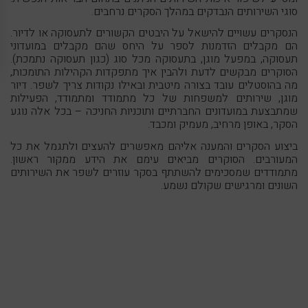
סוגי השירותים הנבדקים במהלך הסקרים נרחבים.
הנסקרים עשויים להישאל על היבטים הקשורים לתעסוקה או לדיור.
הם מקבלים הזדמנות לספר על היחס שהם מקבלים במועדוני
תעסוקה, במפעל מוגן, בתעסוקה מכל סוג (כגון תעסוקה נתמכת).
הסוקרים מבקשים לדעת ולהבין איך מתפקדות הקהילות התומכות,
מה בהוסטלים עובד בצורה מיטבית ובאילו נקודות צריך לשפר. דיור
מוגן, שירותים למשפחות של כל מתמודד ומתמודד, הפעילות
שמתבצעת במועדונים החברתיים ותוכניות החניכה – בכל אלה נוגע
הסקר, באופן מרחיב, מעמיק ומכבד.
ביצוע הסקרים והמענה אליהם מאפשרים להעצים ולתגמל את כל
המעורבים. הסוקרים מביאים עימם את הידע ממקור ראשון.
מתמודדים שמסכימים להשתתף בסקר עוזרים לשפר את השירותים
השונים ומרגישים שקולם נשמע.