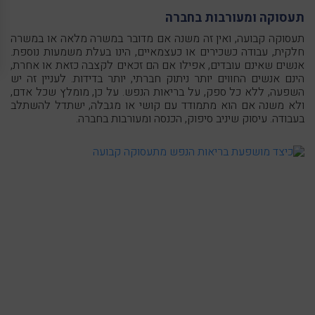
תעסוקה ומעורבות בחברה
תעסוקה קבועה, ואין זה משנה אם מדובר במשרה מלאה או במשרה
חלקית, עבודה כשכירים או כעצמאיים, הינו בעלת משמעות נוספת.
אנשים שאינם עובדים, אפילו אם הם זכאים לקצבה כזאת או אחרת,
הינם אנשים החווים יותר ניתוק חברתי, יותר בדידות. לעניין זה יש
השפעה, ללא כל ספק, על בריאות הנפש. על כן, מומלץ שכל אדם,
ולא משנה אם הוא מתמודד עם קושי או מגבלה, ישתדל להשתלב
בעבודה. עיסוק שיניב סיפוק, הכנסה ומעורבות בחברה.