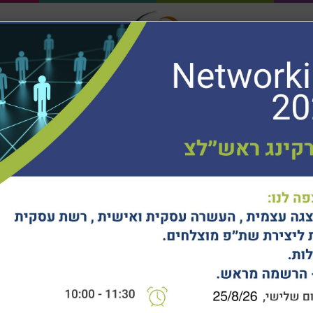
חיפוש...
ר
לקוחותינו
ילה
מציעים
הלים וצוותים
חוכמת דרך
מרכז ידע