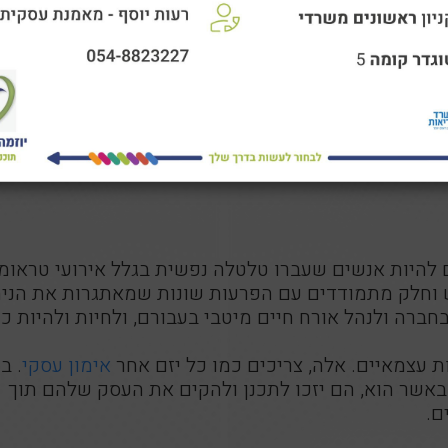
ם להיות אנשים שעברו טלטלה נפשית בגלל אירועי טראומ
ש וחלק מתמודדים עם הפרעות שונות שמאתגרות את הניה
חברה ולנהל אורח חיים מיטבי בעבורם, ולחיות ולהיות כ
 עצמאיים. אלה, צריכים כמו כל יזם אחר
אימון עסקי
. ב
באשר הוא, הם יזכו לתכנן ולהקים את העסק שלהם תוך
ם.