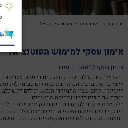
עמוד הבית
אימון עסקי למימוש הפוטנציאל
אימון עסקי למימוש הפוטנציאל
אימון עסקי למתמודדי נפש
בישראל כמו בעולם ישנם גם מתמודדי נפש. אלו יכולי
אישיים ושונים. ביניהם מי שמתמודדים עם מחלות נפ
היומיומי. הרוב שבין מתמודדי הנפש, יכולים להשתלב ב
האדם אם זוכים לליווי ותמיכה מתאימים.
חלק מהם יכולים להיות שכירים וחלק מהם יכולים להיות
הידע, הכלים ופיתוח האופי היזמי שנמצא אצל כל אדם 
התאמות מרביות לצרכים הספציפיים ולכוחות המשתני