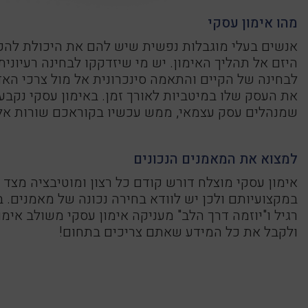
מהו אימון עסקי
אנשים בעלי מוגבלות נפשית שיש להם את היכולת להקים
היזם אל תהליך האימון. יש מי שיזדקקו לבחינה רעיוני
לבחינה של הקיים והתאמה סינכרונית אל מול צרכי האד
את העסק שלו במיטביות לאורך זמן. באימון עסקי נק
שמנהלים עסק עצמאי, ממש עכשיו בקוראכם שורות אל
למצוא את המאמנים הנכונים
אימון עסקי מוצלח דורש קודם כל רצון ומוטיבציה מצד
במקצועיותם ולכן יש לוודא בחירה נכונה של מאמנים
רגיל ו"יוזמה דרך הלב" מעניקה אימון עסקי משולב אימ
ולקבל את כל המידע שאתם צריכים בתחום!