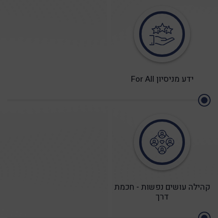
לפרטים נוספים
נטוורקינג אוקטובר
ידע מניסיון For All
תאריך : 04/10/2026
לפרטים נוספים
נטוורקינג ראשון לציון 27/10/26
קהילה עושים נפשות - חכמת
תאריך : 27/10/2026
דרך