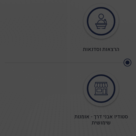
שגעון בסלון
תאריך : 20/08/2026
הרצאות וסדנאות
מפגש חדש בסדרת "שגעון בסלון" של קהילת עושים נפשות -
חכמת דרך
לפרטים נוספים
סטודיו אבני דרך - אומנות
שימושית