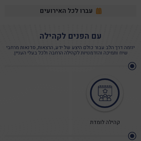
עברו לכל האירועים
לפרטים נוספים
עם הפנים לקהילה
נטוורקינג ספטמבר
יוזמה דרך הלב עבור כולם היצע של ידע, הרצאות, סדנאות מרחבי
שיח ותמיכה והזדמנויות לקהילה הרחבה ולכל בעלי העניין.
תאריך : 06/09/2026
לפרטים נוספים
נטוורקינג ראשון לציון 22/9/26
קהילה לומדת
תאריך : 22/09/2026