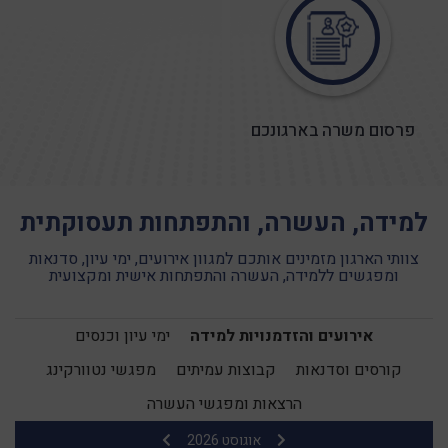
נטוורקינג דצמבר
פרסום משרה בארגונכם
תאריך : 06/12/2026
למידה, העשרה, והתפתחות תעסוקתית
לפרטים נוספים
צוותי הארגון מזמינים אותכם למגוון אירועים, ימי עיון, סדנאות
ומפגשים ללמידה, העשרה והתפתחות אישית ומקצועית
נטוורקינג ראשון לציון 22/12/26
אירועים והזדמנויות למידה
ימי עיון וכנסים
תאריך : 22/12/2026
קורסים וסדנאות
קבוצות עמיתים
מפגשי נטוורקינג
הרצאות ומפגשי העשרה
לפרטים נוספים
אוגוסט 2026