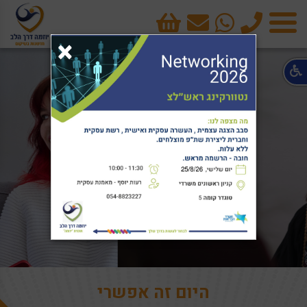
טלפון
cart
×
תפריט
היום זה אפשרי