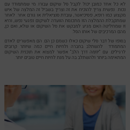
לא כל אחד כמובן יכול לקבל סל שיקום עבורו. מי שמתמודד עם
נכות נפשית צריך להוכיח את זה וצריך בשביל זה המלצה של איש
מקצוע כמו רופא, פסיכיאטר, עובדת סוציאלית או גורם אחר. לאחר
שמתקבלת ההמלצה הזו מתכנסת הוועדה לשיקום נפגעי נפש, והיא
זו שמחליטה האם מגיע למבקש את סל השיקום או שלא, ואם כן,
מהם המרכיבים של אותו הסל.
בסופו של דבר סלי שיקום כאלו כשמם כן הם. הם מאפשרים לאדם
המתמודד להשתלב בחברה ולחיות חיים כמה שיותר קרובים
לרגילים. עם "יוזמה דרך הלב" אפשר למצוא את תוכנית השיקום
המתאימה ביותר ולהשתלב בה על מנת לחיות חיים טובים יותר.