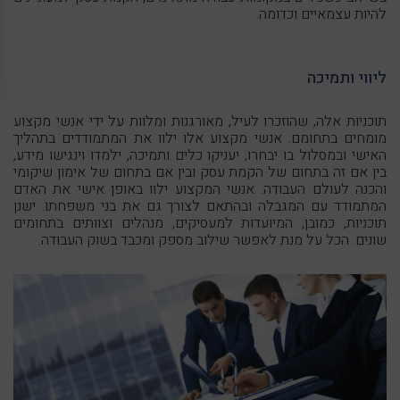
להיות עצמאיים וכדומה.
ליווי ותמיכה
תוכניות אלה, שהוזכרו לעיל, מאורגנות ומלוות על ידי אנשי מקצוע
מומחים בתחומם. אנשי מקצוע אלו ילוו את המתמודדים בתהליך
האישי ובמסלול בו יבחרו, יעניקו כלים ותמיכה, ילמדו וינגישו מידע,
בין אם זה בתחום של הקמת עסק ובין אם בתחום של אימון שיקומי
והכנה לעולם העבודה. אנשי המקצוע ילוו באופן אישי את האדם
המתמודד עם המגבלה ובהתאם לצורך גם את בני משפחתו. ישנן
תוכניות, כמובן, המיועדות למעסיקים, מנהלים וצוותים בתחומים
שונים. הכל על מנת לאפשר שילוב מספק ומכבד בשוק העבודה.