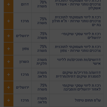
רכז.ת ליווי תעסוקתי לתוכנית
70%
צרכנים נותני שירות - אשדוד
דרום
משרה
אשקלון
רכז.ת ליווי תעסוקתי לתוכנית
75%
צרכנים נותני שירות - ת"א חולון
מרכז
משרה
בת ים
רכז.ת ליווי עסקי שיקומי-
75%
ירושלים
ירושלים
משרה
רכז.ת ליווי תעסוקתי לתוכנית
75%
צפון
צרכנים נותני שירות - צפון
משרה
דרושים/ות חונכים/ות לליווי
משרה
השרון
אישי
חלקית
דרוש/ה מדריכ/ת שיקום
משרה
מרכז
למסגרת שיקום דתית/חרדית
מלאה
רכז.ת ליווי עסקי שיקומי
75%
ירושלים
לאזור ירושלים והסביבה
משרה
משרה
עו"ס תחום טיפול
מרכז
מלאה