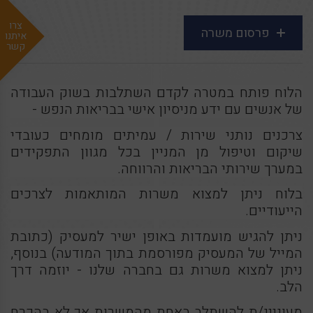
צרו
פרסום משרה
איתנו
קשר
הלוח פותח במטרה לקדם השתלבות בשוק העבודה
של אנשים עם ידע מניסיון אישי בבריאות הנפש -
צ
רכנים נותני שירות / עמיתים מומחים כעובדי
שיקום וטיפול מן המניין בכל מגוון התפקידים
במערך שירותי הבריאות והרווחה.
בלוח ניתן למצוא משרות המותאמות לצרכים
הייעודיים.
ניתן להגיש מועמדות באופן ישיר למעסיק (כתובת
המייל של המעסיק מפורסמת בתוך המודעה) בנוסף,
ניתן למצוא משרות גם בחברה שלנו - יוזמה דרך
הלב.
מעוניינ/ת להשתלב באחת מהמשרות אך לא בהכרח