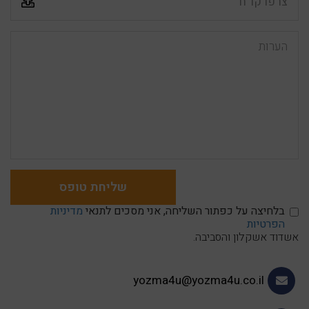
צרפו קו”ח
הערות
שליחת טופס
בלחיצה על כפתור השליחה, אני מסכים לתנאי
מדיניות
הפרטיות
אשדוד אשקלון והסביבה.
yozma4u@yozma4u.co.il