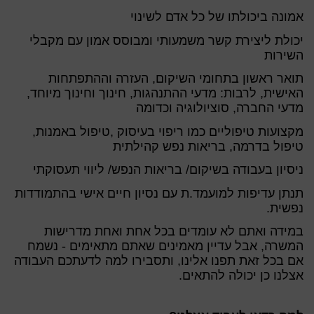
אמונה ביכולתו של כל אדם לשינוי
יכולת ליצירת קשר משמעותי ומבוסס אמון עם מקבלי
השירות
תואר ראשון בתחומי השיקום, העזרה וההתפתחות
האישית, לרבות: מדעי ההתנהגות, חינוך וחינוך מיוחד,
מדעי החברה, סוציולוגיה וכדומה
מקצועות טיפוליים כמו ריפוי בעיסוק ,טיפול באמנות,
טיפול בדרמה, בריאות נפש קהילתית
ניסיון בעבודה בשיקום/ בריאות הנפש/ ליווי תעסוקתי
תנתן עדיפות למועמד.ת עם נסיון חיים אישי בהתמודדות
נפשית.
במידה ואתם לא עומדים בכל אחת ואחת מדרישות
המשרה, אבל עדיין מאמינים שאתם מתאימים - נשמח
אם בכל זאת תפנו אלינו, ותסבירו למה לדעתכם העבודה
אצלנו כן יכולה להתאים.