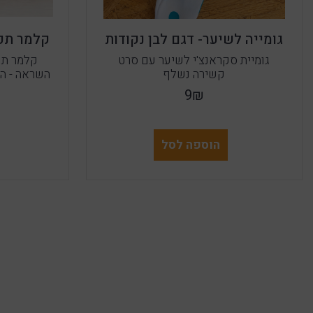
גומייה לשיער- דגם לבן נקודות
קלמר תפו
גומיית סקראנצ'י לשיער עם סרט
קלמר תפ
קשירה נשלף
השראה - ה
9₪
הוספה לסל