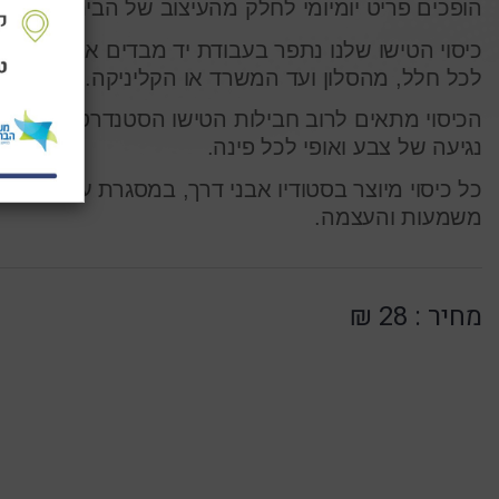
הופכים פריט יומיומי לחלק מהעיצוב של הבית.
כיסוי הטישו שלנו נתפר בעבודת יד מבדים איכותיים, 
לכל חלל, מהסלון ועד המשרד או הקליניקה.
הכיסוי מתאים לרוב חבילות הטישו הסטנדרטיות, קל 
נגיעה של צבע ואופי לכל פינה.
כל כיסוי מיוצר בסטודיו אבני דרך, במסגרת עשייה שי
משמעות והעצמה.
מחיר :
28 ₪