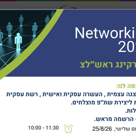
חיפוש...
ר
לקוחותינו
ילה
מציעים
הלים וצוותים
חוכמת דרך
מרכז ידע
יז
תינוקות וילדים
קלמרים ותיקים
נקודות