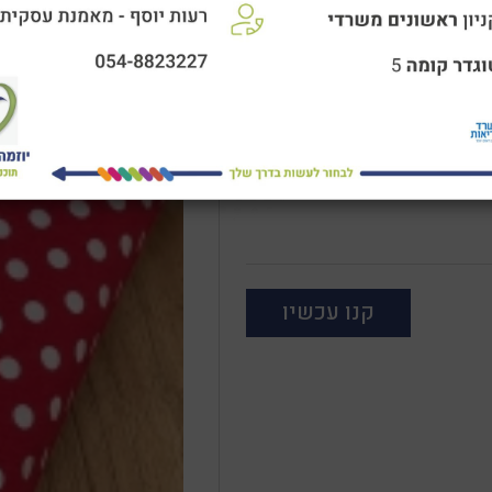
ומעניק מראה חמים ומעוצב
לשליפה ולהחלפה ומוסיף
קומית המשלבת יצירה,
קנו עכשיו