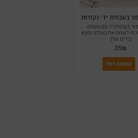
ר בעבודת יד- נקודות
ור בעבודת יד עם משפט
כוח לשנות את העולם נמצא
בידים שלך
35₪
הוספה לסל