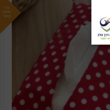
צרו
איתנו
קשר