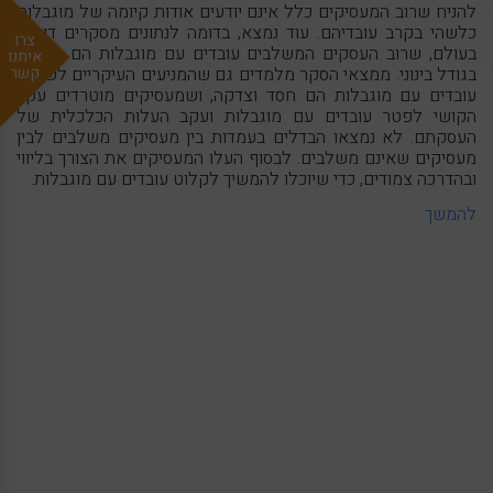
להניח שרוב המעסיקים כלל אינם יודעים אודות קיומה של מוגבלות
כלשהי בקרב עובדיהם. עוד נמצא, בדומה לנתונים מסקרים דומים
צרו
בעולם, שרוב העסקים המשלבים עובדים עם מוגבלות הם עסקים
איתנו
בגודל בינוני. ממצאי הסקר מלמדים גם שהמניעים העיקריים לשילוב
קשר
עובדים עם מוגבלות הם חסד וצדקה, ושמעסיקים מוטרדים עקב
הקושי לפטר עובדים עם מוגבלות ועקב העלות הכלכלית של
העסקתם. לא נמצאו הבדלים בעמדות בין מעסיקים משלבים לבין
מעסיקים שאינם משלבים. לבסוף העלו המעסיקים את הצורך בליווי
ובהדרכה צמודים, כדי שיוכלו להמשיך לקלוט עובדים עם מוגבלות.
להמשך