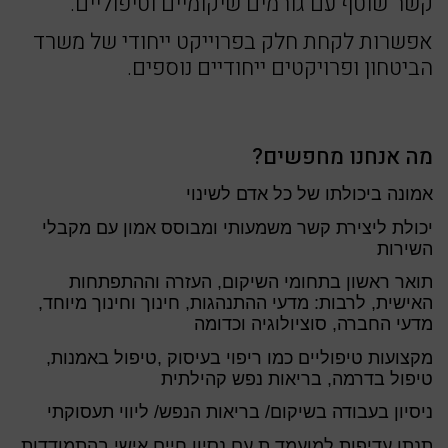
קשר שוטף עם גורמים שיקומיים וטיפוליים.
אפשרות לקחת חלק בפרוייקט ייחודי של משרד
הביטחון ופרויקטים ייחודיים נוספים.
מה אנחנו מחפשים?
אמונה ביכולתו של כל אדם לשינוי
יכולת ליצירת קשר משמעותי ומבוסס אמון עם מקבלי
השירות
תואר ראשון בתחומי השיקום, העזרה וההתפתחות
האישית, לרבות: מדעי ההתנהגות, חינוך וחינוך מיוחד,
מדעי החברה, סוציולוגיה וכדומה
מקצועות טיפוליים כמו ריפוי בעיסוק ,טיפול באמנות,
טיפול בדרמה, בריאות נפש קהילתית
ניסיון בעבודה בשיקום/ בריאות הנפש/ ליווי תעסוקתי
תנתן עדיפות למועמד.ת עם נסיון חיים אישי בהתמודדות