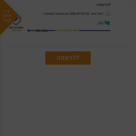
צרו
איתנו
קשר
להרשמה