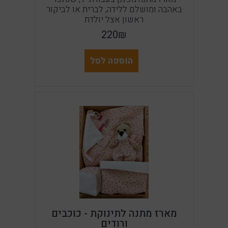
באהבה ומושלם ללידה, לברית או לביקור
ראשון אצל יולדת
220₪
הוספה לסל
מארז מתנה לתינוקת - כוכבים
ורודים