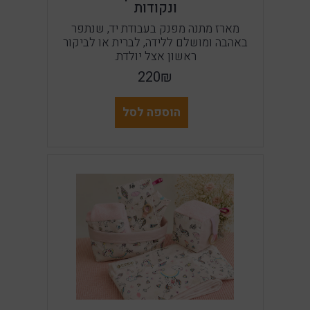
ונקודות
מארז מתנה מפנק בעבודת יד, שנתפר
באהבה ומושלם ללידה, לברית או לביקור
ראשון אצל יולדת.
220₪
הוספה לסל