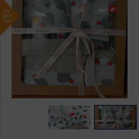
צרו
איתנו
קשר