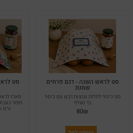
סט לראש השנה - דגם פרחים
סט לראש
שמנת
סט כיסוי לחלות וצנצנת דבש עם כיסוי
מארז לראש
בד נשלף
גרם ע
80₪
הוספה לסל