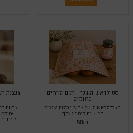
סט לראש השנה - דגם פרחים
צנצנת דב
כתומים
מארז לראש השנה - כיסוי חלות וצנצנת
דבש עם כיסוי נשלף
עטופה ב
בעבודת י
80₪