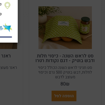
סט לראש השנה - כיסוי חלות
ראנר 
ודבש בוטיק - דגם נקודות רטרו
סט חגיגי לראש השנה הכולל כיסוי
ראנר מעוצב
לחלות, דבש בוטיק 500 גרם וכיסוי
מעוצב לדבש
80₪
הוספה לסל