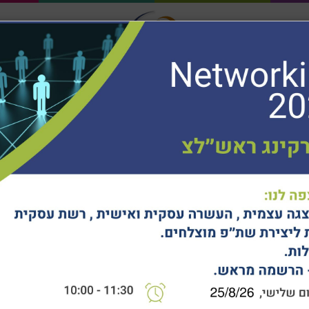
חיפוש...
ר
לקוחותינו
ילה
מציעים
הלים וצוותים
חוכמת דרך
מרכז ידע
יז
תינוקות וילדים
קלמרים ותיקים