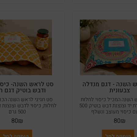
 השנה - דגם מנדלה
סט לראש השנה- כיסו
צבעונית
ודבש בוטיק דגם ח
 השנה המכיל כיסוי לחלות
סט חגיגי לראש השנה הכול
תפור בעבודת יד וצנצנת דבש בוטיק 500
לחלות, כיסוי לדבש וצנצנת 
ם כיסוי מעוצב ונשלף
500 גרם
80₪
80₪
הוספה לסל
הוספה לסל