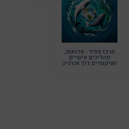
מרכז ספיר - סדנאות,
תהליכים אישיים
ושיקומיים דרך אנרגיה